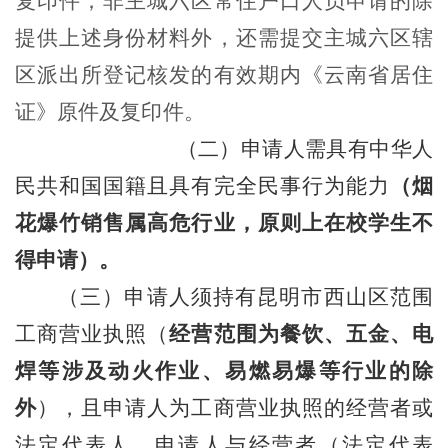
复印件
；
非主城六区常住户口人员申请的除
提供上述身份材料外，还需提交主城六区辖
区派出所登记核发的有效期内《云南省居住
证》原件及复印件。
（二）
申请
人
需具有中华人
民共和国国籍且具有完全民事行为能力
（烟
花爆竹销售属高危行业，原则上在校学生不
得申请）。
（三）申请人须
持有昆明市
西山区
范围
工商营业执照（
经营范围为餐饮、五金、电
焊等涉及动火作业、易燃易爆等行业的除
外
），且申请人为工商营业执照的经营者或
法定代表人，申请人与经营者（法定代表