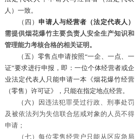
人）一致。
（四）
申请人与经营者（法定代表人）
需提供烟花爆竹主要负责人安全生产知识和
管理能力考核合格的相关证明。
（五）
零售点
申请
按照
“
一企、一点、一
证
”
要求进行申报
，即：一位个体经营者或企
业法定代表人只
能
申请一本《烟花爆竹经营
（零售）许可证》，只能在
指定
地点经营。
（六）
因违法犯罪受过行政、刑事处罚
及被依法列为失信联合惩戒对象的人员不得
申请；
（七）
每位零售经营户只能从区应急局