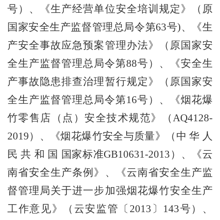
号）、《生产经营单位安全培训规定》（原
国家安全生产监督管理总局令第
63
号
)
、《生
产安全事故应急预案管理办法》（原国家安
全生产监督管理总局令第
88
号）、《安全生
产事故隐患排查治理暂行规定》（原国家安
全生产监督管理总局令第
16
号）、《烟花爆
竹零售店（点）安全技术规范》（
AQ4128-
2019
）、《烟花爆竹安全与质量》（中 华 人
民 共 和 国 国家标准
GB10631-2013
）、《云
南省安全生产条例》、《云南省安全生产监
督管理局关于进一步加强烟花爆竹安全生产
工作意见》（云安监管〔
2013
〕
143
号）、