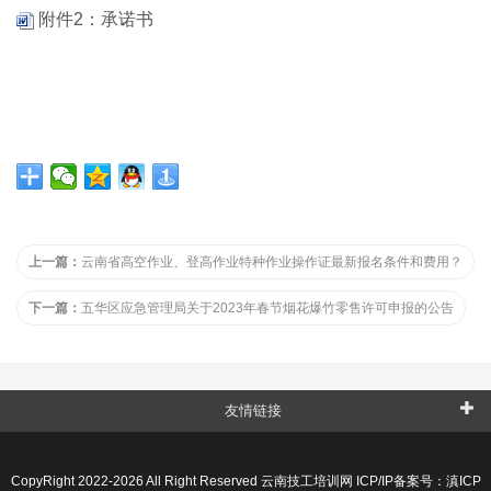
附件2：承诺书
上一篇：
云南省高空作业、登高作业特种作业操作证最新报名条件和费用？
下一篇：
五华区应急管理局关于2023年春节烟花爆竹零售许可申报的公告
友情链接
CopyRight 2022-2026 All Right Reserved 云南技工培训网 ICP/IP备案号：
滇ICP