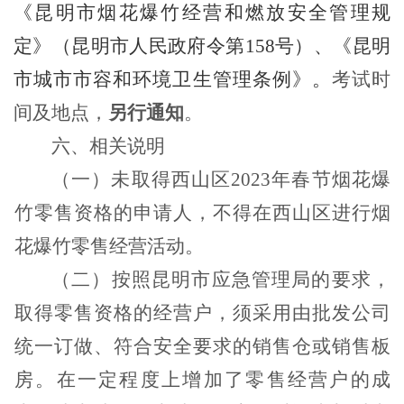
《昆明市烟花爆竹经营和燃放安全管理规
定》（昆明市人民政府令第
158
号）、《昆明
市城市市容和环境卫生管理条例》。
考试时
间及地点
，
另行通知
。
六、相关说明
（一）
未取得
西山区
2023
年春节烟花爆
竹零售资格的申请人，不得在西山区进行烟
花爆竹零售经营活动。
（二）
按照昆明市应急管理局的要求，
取得零售资格的经营户，须采用由批发公司
统一订做、符合安全要求的销售仓或销售板
房。在一定程度上增加了零售经营户的成