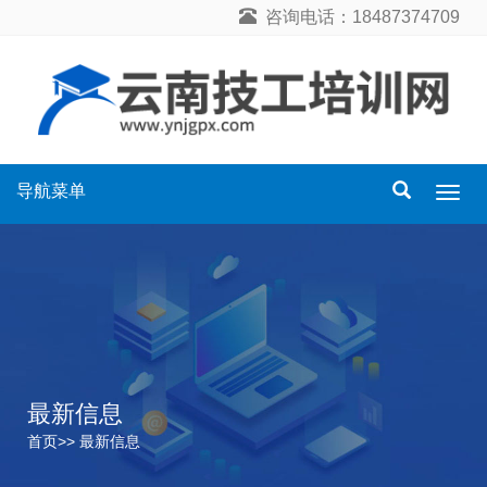
咨询电话：18487374709
导航菜单
导
航
菜
单
最新信息
首页
>>
最新信息