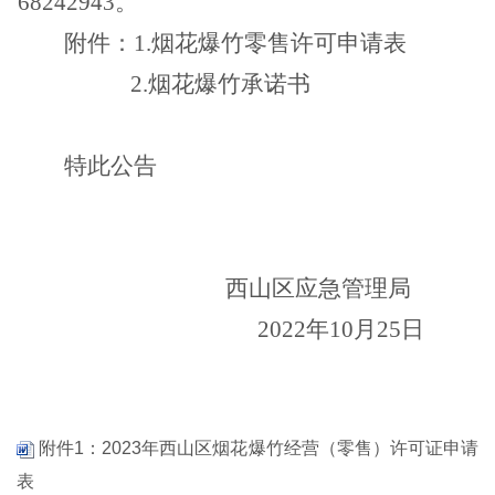
68242943
。
附件
：
1.
烟花爆竹零售许可申请表
2.
烟花爆竹承诺书
特此公告
西山区
应急管理
局
2022
年
10
月
25
日
附件1：2023年西山区烟花爆竹经营（零售）许可证申请
表