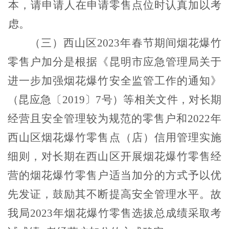
本，请申请人在申请零售点位时认真加以考
虑。
（三）
西山区
2023
年春节期间烟花爆竹
零售户加分是根据《昆明市应急管理局关于
进一步加强烟花爆竹安全监管工作的通知》
（昆应急〔
2019
〕
7
号）等相关文件，对长期
经营且安全管理较为规范的零售户和
2022
年
西山区烟花爆竹零售点（店）信用管理实施
细则，对长期在西山区开展烟花爆竹零售经
营的烟花爆竹零售户适当加分的方式予以优
先发证，鼓励其不断提高安全管理水平。故
我局
2023
年烟花爆竹零售选拔总成绩采取考