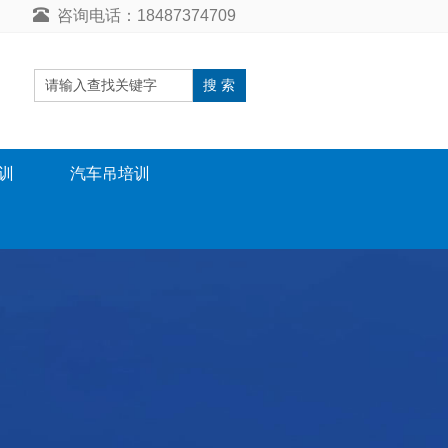
咨询电话：18487374709
搜 索
训
汽车吊培训