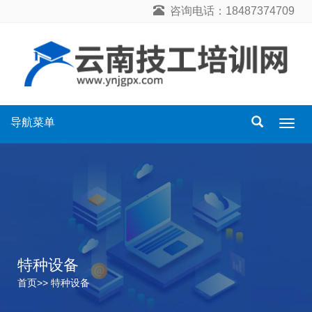
咨询电话：18487374709
导航菜单
导
航
菜
单
特种设备
首页
>>
特种设备