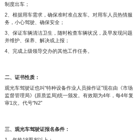
制度出车；
2、根据用车需求，确保准时准点发车。对用车人员热情服
务，小心驾驶、确保安全；
3、保证车辆清洁卫生，随时检查车辆状况，及早发现问题
并维护、保养、解决或上报；
4、完成上级领导交办的其他工作任务。
二、证书性质：
观光车驾驶证也叫“特种设备作业人员操作证”现在由《市场
监督管理局》(原质监局)统一颁发。有效期为4年，每4年复
审1次。代号“N2”
三、观光车驾驶证报名条件：
1、年龄18周岁以上；