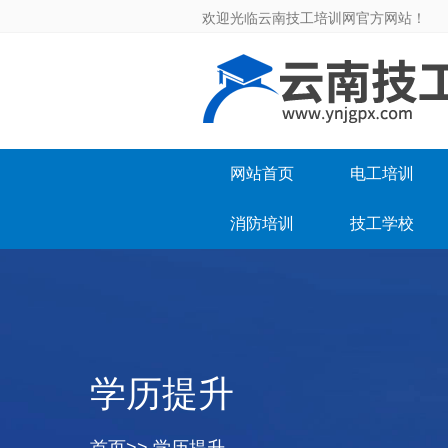
欢迎光临云南技工培训网官方网站！
网站首页
电工培训
消防培训
技工学校
学历提升