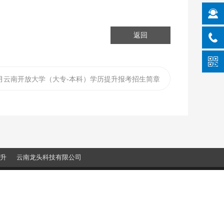
返回
年9月云南开放大学（大专-本科）学历提升报考招生简章
升
云南龙头科技有限公司
支持：
云南龙头科技有限公司