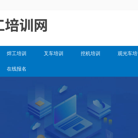
焊工培训
叉车培训
挖机培训
观光车培
在线报名