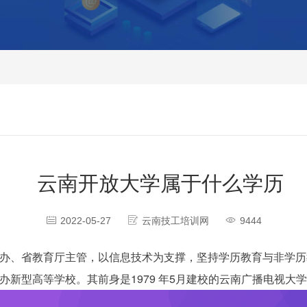
云南开放大学属于什么学历
2022-05-27
云南技工培训网
9444
办、省教育厅主管，以信息技术为支撑，坚持学历教育与非学历教
新型高等学校。其前身是1979 年5月建校的云南广播电视大