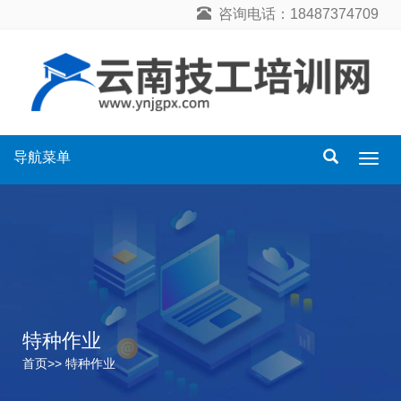
咨询电话：18487374709
导航菜单
导
航
菜
单
特种作业
首页
>>
特种作业