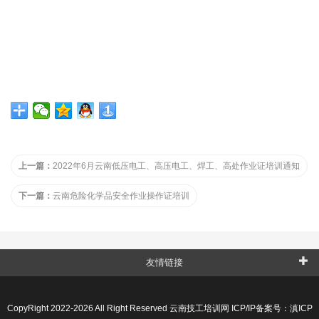
上一篇：
2022年6月云南低压电工、高压电工、焊工、高处作业证培训通知
下一篇：
云南危险化学品安全作业操作证培训
友情链接
CopyRight 2022-2026 All Right Reserved 云南技工培训网 ICP/IP备案号：
滇ICP