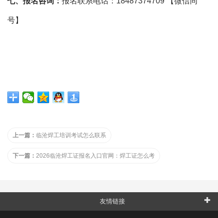
七、报名咨询：
报名联系电话：18487374709 【微信同
号】
上一篇：
临沧焊工培训考试怎么联系
下一篇：
2026临沧焊工证报名入口官网：焊工证怎么考
友情链接