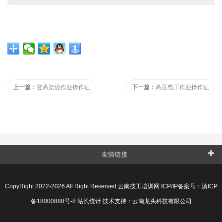
上一篇：
登高架设作业操作证
下一篇：
高压电工作业操作证
友情链接
CopyRight 2022-2026 All Right Reserved 云南技工培训网 ICP/IP备案号：
滇ICP
备18000888号-8
站长统计 技术支持：
云南龙头科技有限公司