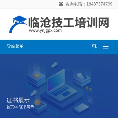
咨询电话：18487374709
导航菜单
导
航
菜
单
证书展示
首页
>>
证书展示